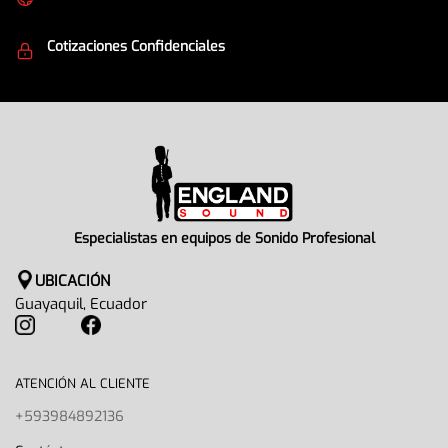
Equipos de la mejor calidad
Cotizaciones Confidenciales
Seguridad en todo momento
Especialistas en equipos de Sonido Profesional
UBICACIÓN
Guayaquil, Ecuador
ATENCIÓN AL CLIENTE
+593984892136