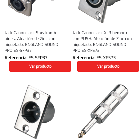
Jack Canon Jack Speakon 4
Jack Canon Jack XLR hembra
pines, Aleación de Zinc con
con PUSH, Aleación de Zinc con
niquelado, ENGLAND SOUND
niquelado, ENGLAND SOUND
PRO ES-SFP37
PRO ES-XFS73
Referencia:
ES-SFP37
Referencia:
ES-XFS73
Ver producto
Ver producto