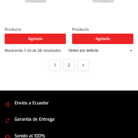
Producto
Producto
Agotado
Agotado
Mostrando 1–24 de 28 resultados
1
2
Envíos a Ecuador
Cubrimos todo el país
Garantía de Entrega
Envíos seguros
Sonido al 100%