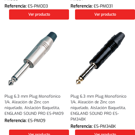
Referencia:
ES-PM003
Referencia:
ES-PM031
Ver producto
Ver producto
Plug 6.3 mm Plug Monofónico
Plug 6.3 mm Plug Monofónico
1/4, Aleación de Zinc con
1/4, Aleación de Zinc con
niquelado, Aislación Baquelita,
niquelado, Aislación Baquelita,
ENGLAND SOUND PRO ES-PM09
ENGLAND SOUND PRO ES-
PM34BK
Referencia:
ES-PM09
Referencia:
ES-PM34BK
Ver producto
Ver producto