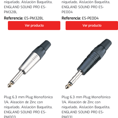
niquelado, Aislación Baquelita,
niquelado, Aislación Baquelita,
ENGLAND SOUND PRO ES-
ENGLAND SOUND PRO ES-
PM328L
PE004
Referencia:
ES-PM328L
Referencia:
ES-PE004
Ver producto
Ver producto
Plug 6.3 mm Plug Monofónico
Plug 6.3 mm Plug Monofónico
1/4, Aleación de Zinc con
1/4, Aleación de Zinc con
niquelado, Aislación Baquelita,
niquelado, Aislación Baquelita,
ENGLAND SOUND PRO ES-
ENGLAND SOUND PRO ES-
PM003
PM031