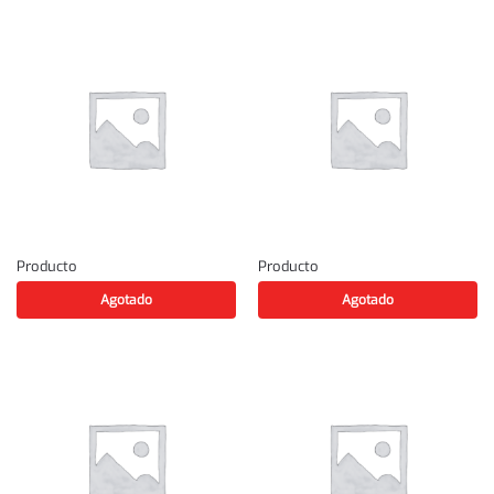
Producto
Producto
Agotado
Agotado