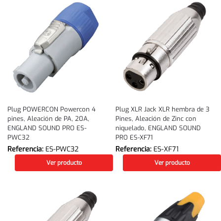
Plug POWERCON Powercon 4
Plug XLR Jack XLR hembra de 3
pines, Aleación de PA, 20A,
Pines, Aleación de Zinc con
ENGLAND SOUND PRO ES-
niquelado, ENGLAND SOUND
PWC32
PRO ES-XF71
Referencia:
ES-PWC32
Referencia:
ES-XF71
Ver producto
Ver producto