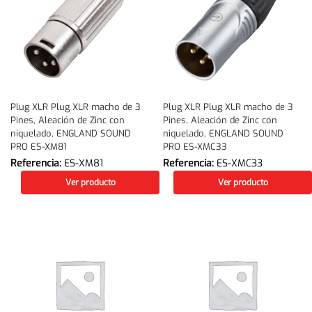
Plug XLR Plug XLR macho de 3
Plug XLR Plug XLR macho de 3
Pines, Aleación de Zinc con
Pines, Aleación de Zinc con
niquelado, ENGLAND SOUND
niquelado, ENGLAND SOUND
PRO ES-XM81
PRO ES-XMC33
Referencia:
ES-XM81
Referencia:
ES-XMC33
Ver producto
Ver producto