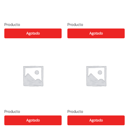
Producto
Producto
Agotado
Agotado
Producto
Producto
Agotado
Agotado