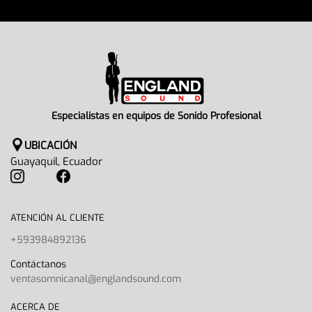
Especialistas en equipos de Sonido Profesional
UBICACIÓN
Guayaquil, Ecuador
ATENCIÓN AL CLIENTE
+593984892136
Contáctanos
ventasomnicanal@englandsound.com
ACERCA DE