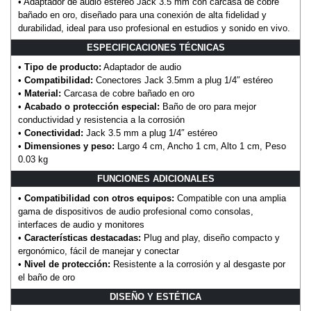
• Adaptador de audio estéreo Jack 3.5 mm con carcasa de cobre
bañado en oro, diseñado para una conexión de alta fidelidad y
durabilidad, ideal para uso profesional en estudios y sonido en vivo.
ESPECIFICACIONES TÉCNICAS
•
Tipo de producto:
Adaptador de audio
•
Compatibilidad:
Conectores Jack 3.5mm a plug 1/4″ estéreo
•
Material:
Carcasa de cobre bañado en oro
•
Acabado o protección especial:
Baño de oro para mejor
conductividad y resistencia a la corrosión
•
Conectividad:
Jack 3.5 mm a plug 1/4″ estéreo
•
Dimensiones y peso:
Largo 4 cm, Ancho 1 cm, Alto 1 cm, Peso
0.03 kg
FUNCIONES ADICIONALES
•
Compatibilidad con otros equipos:
Compatible con una amplia
gama de dispositivos de audio profesional como consolas,
interfaces de audio y monitores
•
Características destacadas:
Plug and play, diseño compacto y
ergonómico, fácil de manejar y conectar
•
Nivel de protección:
Resistente a la corrosión y al desgaste por
el baño de oro
DISEÑO Y ESTÉTICA