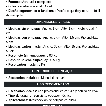
•
Formato:
Adaptador compacto
•
Color y acabado visual:
Dorado
•
Diseño ergonómico o funcional:
Diseño pequeño y robusto, fácil
de manipular
DIMENSIONES Y PESO
•
Medidas sin empaque:
Ancho: 1 cm, Alto: 1 cm, Profundidad: 4
cm
•
Medidas con empaque:
Ancho: 3 cm, Alto: 1.5 cm, Profundidad:
5 cm
•
Medidas cartón master:
Ancho: 30 cm, Alto: 15 cm, Profundidad:
50 cm
•
Peso neto (sin empaque):
0.03 Kg
•
Peso bruto (con empaque):
0.05 Kg
•
Peso cartón master:
5 Kg
CONTENIDO DEL EMPAQUE
•
Accesorios incluidos:
Manual de usuario
USO RECOMENDADO
•
Escenarios ideales:
Uso profesional en estudio y sonido en vivo
•
Tipo de usuario:
Sonidista, operador, técnico
•
Aplicaciones:
Interconexión de equipos de audio