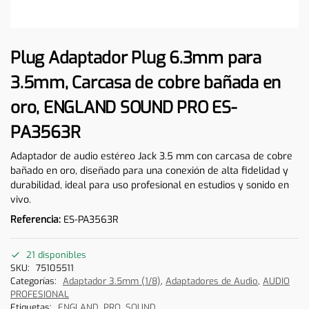
Plug Adaptador Plug 6.3mm para
3.5mm, Carcasa de cobre bañada en
oro, ENGLAND SOUND PRO ES-
PA3563R
Adaptador de audio estéreo Jack 3.5 mm con carcasa de cobre
bañado en oro, diseñado para una conexión de alta fidelidad y
durabilidad, ideal para uso profesional en estudios y sonido en
vivo.
Referencia:
ES-PA3563R
21 disponibles
SKU:
75105511
Categorías:
Adaptador 3.5mm (1/8)
,
Adaptadores de Audio
,
AUDIO
PROFESIONAL
Etiquetas:
ENGLAND
,
PRO
,
SOUND