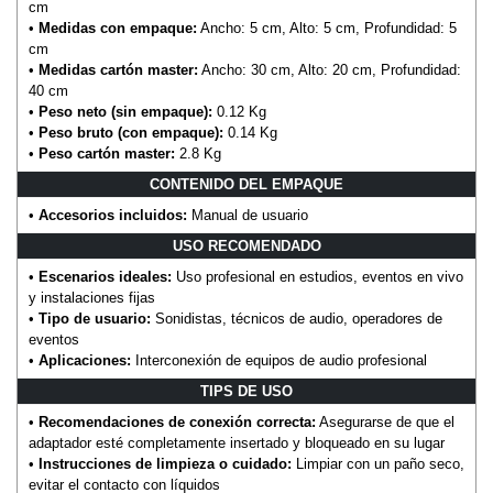
cm
•
Medidas con empaque:
Ancho: 5 cm, Alto: 5 cm, Profundidad: 5
cm
•
Medidas cartón master:
Ancho: 30 cm, Alto: 20 cm, Profundidad:
40 cm
•
Peso neto (sin empaque):
0.12 Kg
•
Peso bruto (con empaque):
0.14 Kg
•
Peso cartón master:
2.8 Kg
CONTENIDO DEL EMPAQUE
•
Accesorios incluidos:
Manual de usuario
USO RECOMENDADO
•
Escenarios ideales:
Uso profesional en estudios, eventos en vivo
y instalaciones fijas
•
Tipo de usuario:
Sonidistas, técnicos de audio, operadores de
eventos
•
Aplicaciones:
Interconexión de equipos de audio profesional
TIPS DE USO
•
Recomendaciones de conexión correcta:
Asegurarse de que el
adaptador esté completamente insertado y bloqueado en su lugar
•
Instrucciones de limpieza o cuidado:
Limpiar con un paño seco,
evitar el contacto con líquidos