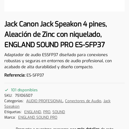
Jack Canon Jack Speakon 4 pines,
Aleación de Zinc con niquelado,
ENGLAND SOUND PRO ES-SFP37
Adaptador de audio ESSFP37 diseñado para conexiones
robustas y seguras en entornos de audio profesional, con
acabado de alta durabilidad y diseño compacto.
Referencia:
ES-SFP37
101 disponibles
SKU:
75106507
Categorías:
AUDIO PROFESIONAL
,
Conectores de Audio
,
Jack
Speakon
Etiquetas:
ENGLAND
,
PRO
,
SOUND
Marca:
ENGLAND SOUND PRO