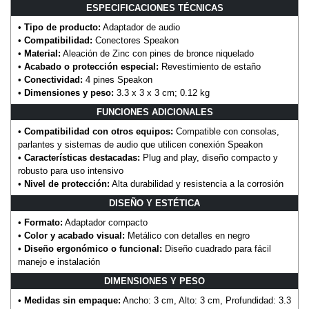
ESPECIFICACIONES TÉCNICAS
•
Tipo de producto:
Adaptador de audio
•
Compatibilidad:
Conectores Speakon
•
Material:
Aleación de Zinc con pines de bronce niquelado
•
Acabado o protección especial:
Revestimiento de estaño
•
Conectividad:
4 pines Speakon
•
Dimensiones y peso:
3.3 x 3 x 3 cm; 0.12 kg
FUNCIONES ADICIONALES
•
Compatibilidad con otros equipos:
Compatible con consolas,
parlantes y sistemas de audio que utilicen conexión Speakon
•
Características destacadas:
Plug and play, diseño compacto y
robusto para uso intensivo
•
Nivel de protección:
Alta durabilidad y resistencia a la corrosión
DISEÑO Y ESTÉTICA
•
Formato:
Adaptador compacto
•
Color y acabado visual:
Metálico con detalles en negro
•
Diseño ergonómico o funcional:
Diseño cuadrado para fácil
manejo e instalación
DIMENSIONES Y PESO
•
Medidas sin empaque:
Ancho: 3 cm, Alto: 3 cm, Profundidad: 3.3