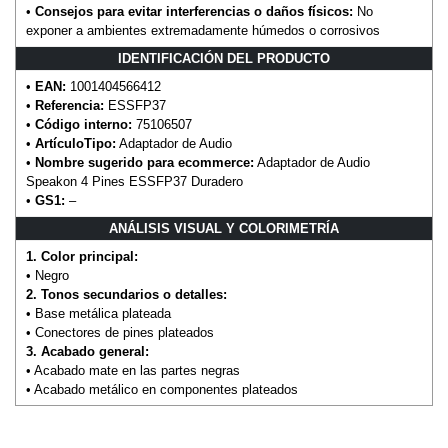
•
Consejos para evitar interferencias o daños físicos:
No
exponer a ambientes extremadamente húmedos o corrosivos
IDENTIFICACIÓN DEL PRODUCTO
•
EAN:
1001404566412
•
Referencia:
ESSFP37
•
Código interno:
75106507
•
ArtículoTipo:
Adaptador de Audio
•
Nombre sugerido para ecommerce:
Adaptador de Audio
Speakon 4 Pines ESSFP37 Duradero
•
GS1:
–
ANÁLISIS VISUAL Y COLORIMETRÍA
1. Color principal:
• Negro
2. Tonos secundarios o detalles:
• Base metálica plateada
• Conectores de pines plateados
3. Acabado general:
• Acabado mate en las partes negras
• Acabado metálico en componentes plateados