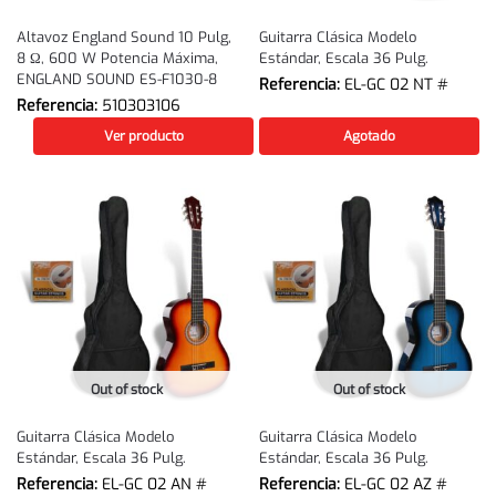
Altavoz England Sound 10 Pulg,
Guitarra Clásica Modelo
8 Ω, 600 W Potencia Máxima,
Estándar, Escala 36 Pulg.
ENGLAND SOUND ES-F1030-8
Referencia:
EL-GC 02 NT #
Referencia:
510303106
Ver producto
Agotado
Out of stock
Out of stock
Guitarra Clásica Modelo
Guitarra Clásica Modelo
Estándar, Escala 36 Pulg.
Estándar, Escala 36 Pulg.
Referencia:
EL-GC 02 AN #
Referencia:
EL-GC 02 AZ #