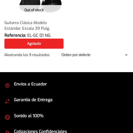
Out of stock
Guitarra Clásica Modelo
Estándar, Escala 39 Pulg.
Referencia:
EL-GC 01 NG
Agotado
Mostrando los 9 resultados
Envíos a Ecuador
Cubrimos todo el país
Garantía de Entrega
Envíos seguros
Sonido al 100%
Equipos de la mejor calidad
Cotizaciones Confidenciales