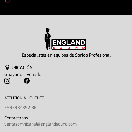
Seguridad en todo momento
Especialistas en equipos de Sonido Profesional
UBICACIÓN
Guayaquil, Ecuador
ATENCIÓN AL CLIENTE
+593984892136
Contáctanos
ventasomnicanal@englandsound.com