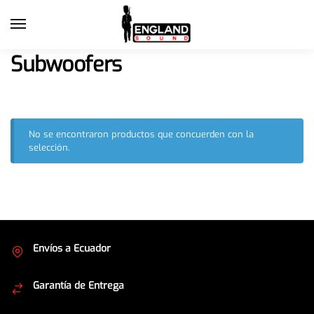
Subwoofers
No se encontraron productos que concuerden con la
selección.
Envíos a Ecuador
Cubrimos todo el país
Garantía de Entrega
Envíos seguros