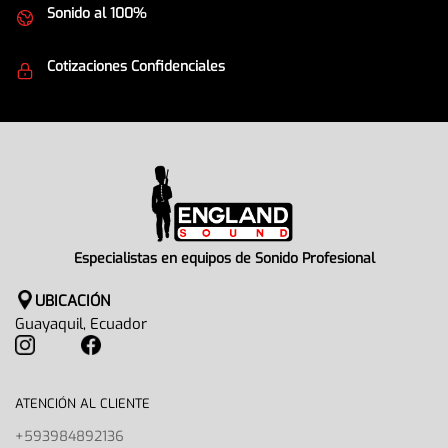
Sonido al 100%
Equipos de la mejor calidad
Cotizaciones Confidenciales
Seguridad en todo momento
Especialistas en equipos de Sonido Profesional
UBICACIÓN
Guayaquil, Ecuador
ATENCIÓN AL CLIENTE
+593984892136