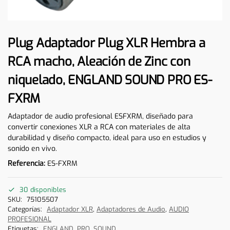
Plug Adaptador Plug XLR Hembra a
RCA macho, Aleación de Zinc con
niquelado, ENGLAND SOUND PRO ES-
FXRM
Adaptador de audio profesional ESFXRM, diseñado para
convertir conexiones XLR a RCA con materiales de alta
durabilidad y diseño compacto, ideal para uso en estudios y
sonido en vivo.
Referencia:
ES-FXRM
30 disponibles
SKU:
75105507
Categorías:
Adaptador XLR
,
Adaptadores de Audio
,
AUDIO
PROFESIONAL
Etiquetas:
ENGLAND
,
PRO
,
SOUND