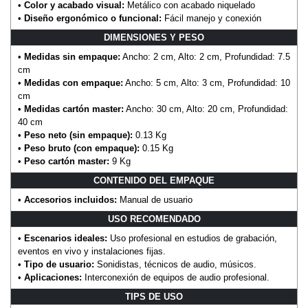
•
Color y acabado visual:
Metálico con acabado niquelado
•
Diseño ergonómico o funcional:
Fácil manejo y conexión
DIMENSIONES Y PESO
•
Medidas sin empaque:
Ancho: 2 cm, Alto: 2 cm, Profundidad: 7.5
cm
•
Medidas con empaque:
Ancho: 5 cm, Alto: 3 cm, Profundidad: 10
cm
•
Medidas cartón master:
Ancho: 30 cm, Alto: 20 cm, Profundidad:
40 cm
•
Peso neto (sin empaque):
0.13 Kg
•
Peso bruto (con empaque):
0.15 Kg
•
Peso cartón master:
9 Kg
CONTENIDO DEL EMPAQUE
•
Accesorios incluidos:
Manual de usuario
USO RECOMENDADO
•
Escenarios ideales:
Uso profesional en estudios de grabación,
eventos en vivo y instalaciones fijas.
•
Tipo de usuario:
Sonidistas, técnicos de audio, músicos.
•
Aplicaciones:
Interconexión de equipos de audio profesional.
TIPS DE USO