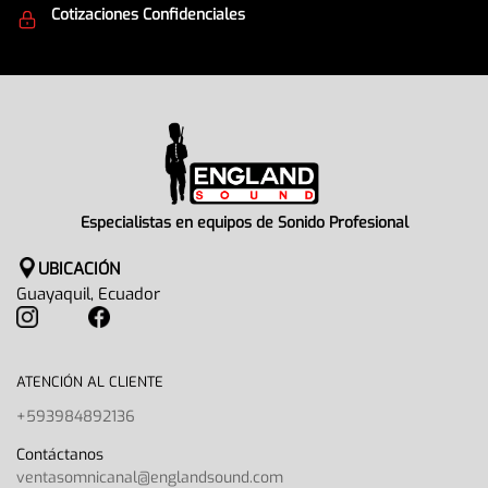
Cotizaciones Confidenciales
Seguridad en todo momento
Especialistas en equipos de Sonido Profesional
UBICACIÓN
Guayaquil, Ecuador
ATENCIÓN AL CLIENTE
+593984892136
Contáctanos
ventasomnicanal@englandsound.com