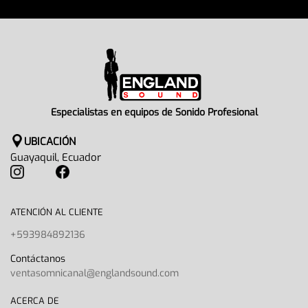
Especialistas en equipos de Sonido Profesional
UBICACIÓN
Guayaquil, Ecuador
ATENCIÓN AL CLIENTE
+593984892136
Contáctanos
ventasomnicanal@englandsound.com
ACERCA DE