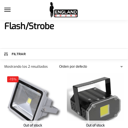
Flash/Strobe
FILTRAR
Mostrando los 2 resultados
-15%
Out of stock
Out of stock