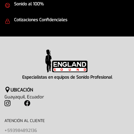
Sonido al 100%
Equipos de la mejor calidad
Cotizaciones Confidenciales
Seguridad en todo momento
Especialistas en equipos de Sonido Profesional
UBICACIÓN
Guayaquil, Ecuador
ATENCIÓN AL CLIENTE
+593984892136