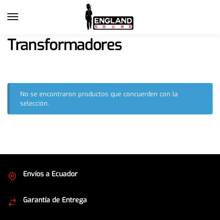
Transformadores
No se encontraron productos que concuerden con la
selección.
Envíos a Ecuador
Cubrimos todo el país
Garantía de Entrega
Envíos seguros