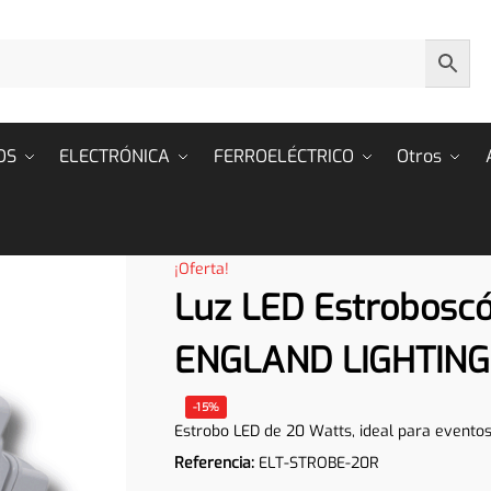
OS
ELECTRÓNICA
FERROELÉCTRICO
Otros
¡Oferta!
Luz LED Estroboscóp
ENGLAND LIGHTING
-15%
Estrobo LED de 20 Watts, ideal para eventos,
Referencia:
ELT-STROBE-20R