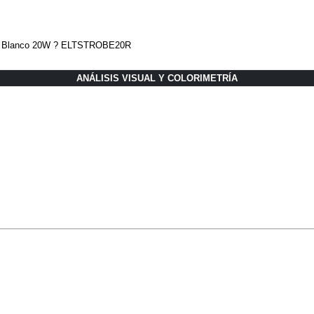
 Blanco 20W ? ELTSTROBE20R
ANÁLISIS VISUAL Y COLORIMETRÍA