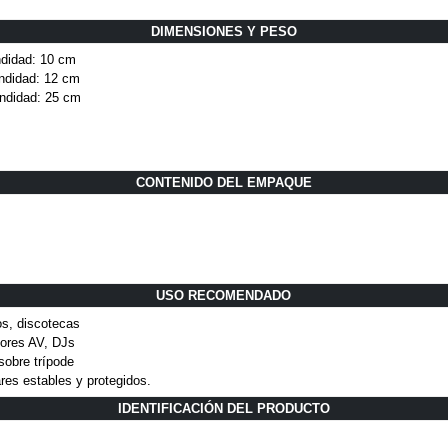
DIMENSIONES Y PESO
ndidad: 10 cm
undidad: 12 cm
undidad: 25 cm
CONTENIDO DEL EMPAQUE
USO RECOMENDADO
s, discotecas
dores AV, DJs
sobre trípode
gares estables y protegidos.
IDENTIFICACIÓN DEL PRODUCTO