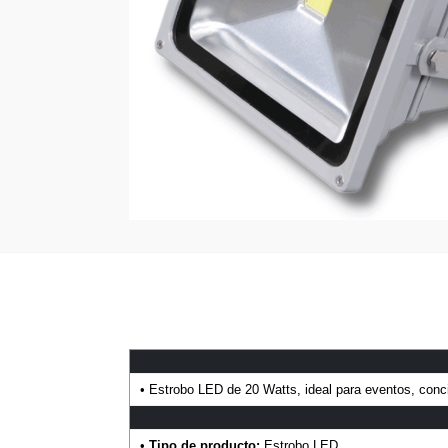
• Estrobo LED de 20 Watts, ideal para eventos, conci
•
Tipo de producto:
Estrobo LED