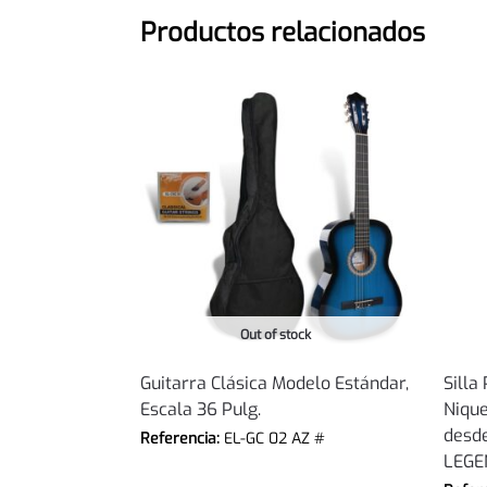
Productos relacionados
Out of stock
Guitarra Clásica Modelo Estándar,
Silla
Escala 36 Pulg.
Nique
desde
Referencia:
EL-GC 02 AZ #
LEGE