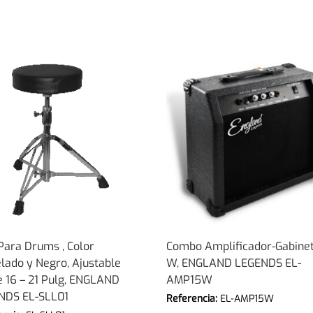
 Para Drums , Color
Combo Amplificador-Gabinete
lado y Negro, Ajustable
W, ENGLAND LEGENDS EL-
 16 – 21 Pulg, ENGLAND
AMP15W
NDS EL-SLL01
Referencia:
EL-AMP15W