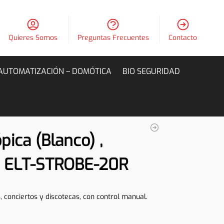
Quieres Somos
Preguntas Frecuentes
Contacto
AUTOMATIZACIÓN – DOMÓTICA
BIO SEGURIDAD
ica (Blanco) ,
 ELT-STROBE-20R
 conciertos y discotecas, con control manual.