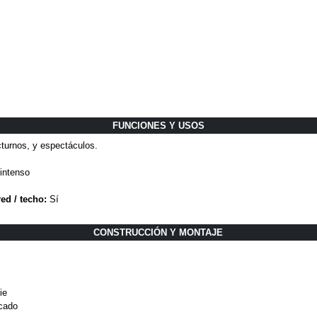
FUNCIONES Y USOS
turnos, y espectáculos.
intenso
ed / techo:
Sí
CONSTRUCCIÓN Y MONTAJE
ie
cado