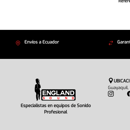
Refer
Envíos a Ecuador
Garant
Cubrimos todo el país
Envíos
UBICAC
Guayaquil,
Especialistas en equipos de Sonido
Profesional