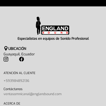
Especialistas en equipos de Sonido Profesional
UBICACIÓN
Guayaquil, Ecuador
ATENCIÓN AL CLIENTE
+593984892136
Contáctanos
ventasomnicanal@englandsound.com
ACERCA DE