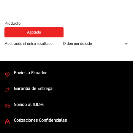
Producto
Agotado
Mostrando el único resultado
Envíos a Ecuador
Cubrimos todo el país
Garantía de Entrega
Envíos seguros
Sonido al 100%
Equipos de la mejor calidad
Cotizaciones Confidenciales
Seguridad en todo momento