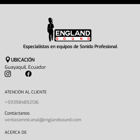
Especialistas en equipos de Sonido Profesional
UBICACIÓN
Guayaquil, Ecuador
ATENCIÓN AL CLIENTE
+593984892136
Contáctanos
ventasomnicanal@englandsound.com
ACERCA DE