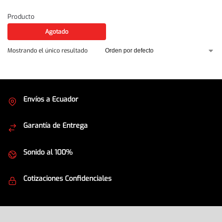
Producto
Agotado
Mostrando el único resultado
Envíos a Ecuador
Cubrimos todo el país
Garantía de Entrega
Envíos seguros
Sonido al 100%
Equipos de la mejor calidad
Cotizaciones Confidenciales
Seguridad en todo momento