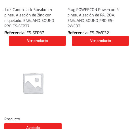
Jack Canon Jack Speakon 4
Plug POWERCON Powercon 4
pines, Aleación de Zinc con
pines, Aleación de PA, 20A,
niquelado, ENGLAND SOUND
ENGLAND SOUND PRO ES-
PRO ES-SFP37
PWC32
Referencia:
ES-SFP37
Referencia:
ES-PWC32
Ver producto
Ver producto
Producto
Agotado