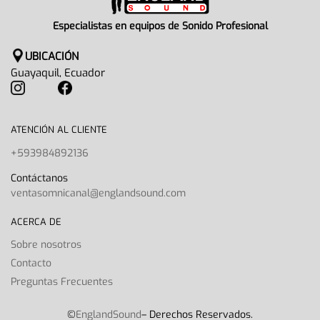
Especialistas en equipos de Sonido Profesional
UBICACIÓN
Guayaquil, Ecuador
ATENCIÓN AL CLIENTE
+593984892136
Contáctanos
ventasomnicanal@englandsound.com
ACERCA DE
Sobre nosotros
Contacto
Preguntas Frecuentes
©
EnglandSound
– Derechos Reservados.