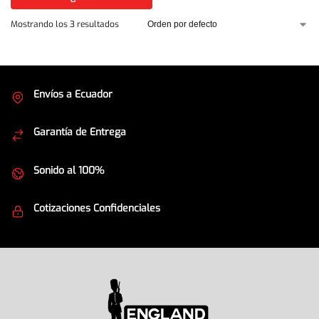
Mostrando los 3 resultados
Envíos a Ecuador
Cubrimos todo el país
Garantía de Entrega
Envíos seguros
Sonido al 100%
Equipos de la mejor calidad
Cotizaciones Confidenciales
Seguridad en todo momento