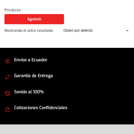
Producto
Agotado
Mostrando el único resultado
Envíos a Ecuador
Cubrimos todo el país
Garantía de Entrega
Envíos seguros
Sonido al 100%
Equipos de la mejor calidad
Cotizaciones Confidenciales
Seguridad en todo momento