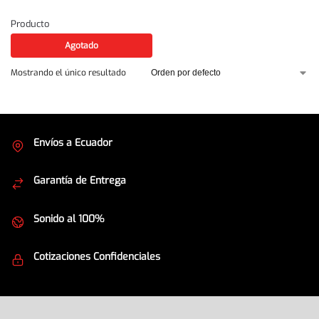
Producto
Agotado
Mostrando el único resultado
Envíos a Ecuador
Cubrimos todo el país
Garantía de Entrega
Envíos seguros
Sonido al 100%
Equipos de la mejor calidad
Cotizaciones Confidenciales
Seguridad en todo momento