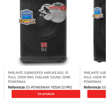
PARLANTE SUBWOOFER AMPLIFICADO, 10
PARLANTE SUB
PULG, 250W RMS, ENGLAND SOUND, SERIE
PULG, 450W R
POWERMAX
POWERMAX
Referencia:
ES-POWERMAX 110SW DJ PRO
Referencia:
ES
Ver producto