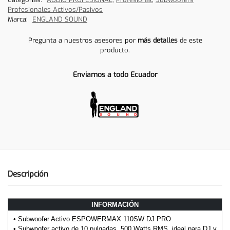
Profesionales Activos/Pasivos
Marca:
ENGLAND SOUND
Pregunta a nuestros asesores por
más detalles
de este
producto.
Enviamos a todo Ecuador
Descripción
INFORMACIÓN
• Subwoofer Activo ESPOWERMAX 110SW DJ PRO
• Subwoofer activo de 10 pulgadas, 500 Watts RMS, ideal para DJ y