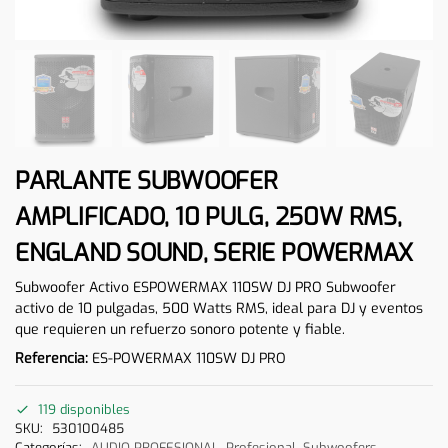
PARLANTE SUBWOOFER
AMPLIFICADO, 10 PULG, 250W RMS,
ENGLAND SOUND, SERIE POWERMAX
Subwoofer Activo ESPOWERMAX 110SW DJ PRO Subwoofer
activo de 10 pulgadas, 500 Watts RMS, ideal para DJ y eventos
que requieren un refuerzo sonoro potente y fiable.
Referencia:
ES-POWERMAX 110SW DJ PRO
119 disponibles
SKU:
530100485
Categorías:
AUDIO PROFESIONAL
,
Profesional
,
Subwoofers