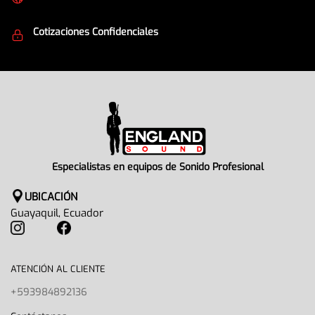
Equipos de la mejor calidad
Cotizaciones Confidenciales
Seguridad en todo momento
Especialistas en equipos de Sonido Profesional
UBICACIÓN
Guayaquil, Ecuador
ATENCIÓN AL CLIENTE
+593984892136