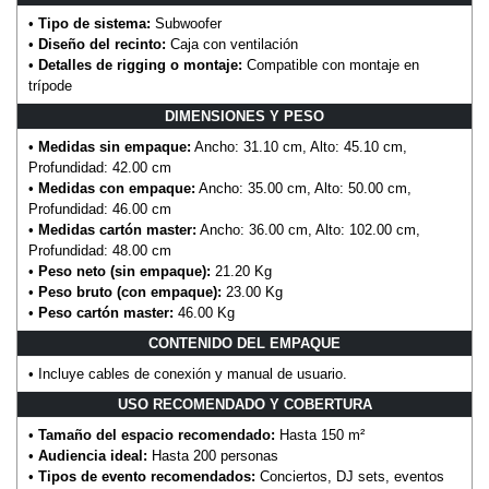
•
Tipo de sistema:
Subwoofer
•
Diseño del recinto:
Caja con ventilación
•
Detalles de rigging o montaje:
Compatible con montaje en
trípode
DIMENSIONES Y PESO
•
Medidas sin empaque:
Ancho: 31.10 cm, Alto: 45.10 cm,
Profundidad: 42.00 cm
•
Medidas con empaque:
Ancho: 35.00 cm, Alto: 50.00 cm,
Profundidad: 46.00 cm
•
Medidas cartón master:
Ancho: 36.00 cm, Alto: 102.00 cm,
Profundidad: 48.00 cm
•
Peso neto (sin empaque):
21.20 Kg
•
Peso bruto (con empaque):
23.00 Kg
•
Peso cartón master:
46.00 Kg
CONTENIDO DEL EMPAQUE
• Incluye cables de conexión y manual de usuario.
USO RECOMENDADO Y COBERTURA
•
Tamaño del espacio recomendado:
Hasta 150 m²
•
Audiencia ideal:
Hasta 200 personas
•
Tipos de evento recomendados:
Conciertos, DJ sets, eventos