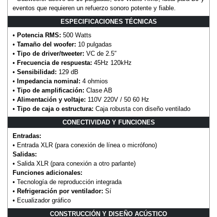
eventos que requieren un refuerzo sonoro potente y fiable.
ESPECIFICACIONES TÉCNICAS
•
Potencia RMS:
500 Watts
•
Tamaño del woofer:
10 pulgadas
•
Tipo de driver/tweeter:
VC de 2.5″
•
Frecuencia de respuesta:
45Hz 120kHz
•
Sensibilidad:
129 dB
•
Impedancia nominal:
4 ohmios
•
Tipo de amplificación:
Clase AB
•
Alimentación y voltaje:
110V 220V / 50 60 Hz
•
Tipo de caja o estructura:
Caja robusta con diseño ventilado
CONECTIVIDAD Y FUNCIONES
Entradas:
• Entrada XLR (para conexión de línea o micrófono)
Salidas:
• Salida XLR (para conexión a otro parlante)
Funciones adicionales:
• Tecnología de reproducción integrada
•
Refrigeración por ventilador:
Sí
• Ecualizador gráfico
CONSTRUCCIÓN Y DISEÑO ACÚSTICO