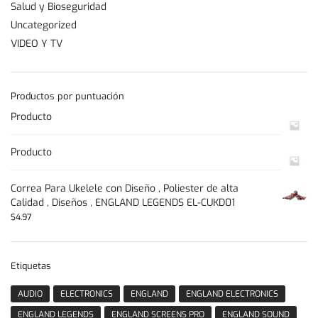
Salud y Bioseguridad
Uncategorized
VIDEO Y TV
Productos por puntuación
Producto
Producto
Correa Para Ukelele con Diseño , Poliester de alta
Calidad , Diseños , ENGLAND LEGENDS EL-CUKD01
$
4.97
Etiquetas
AUDIO
ELECTRONICS
ENGLAND
ENGLAND ELECTRONICS
ENGLAND LEGENDS
ENGLAND SCREENS PRO
ENGLAND SOUND