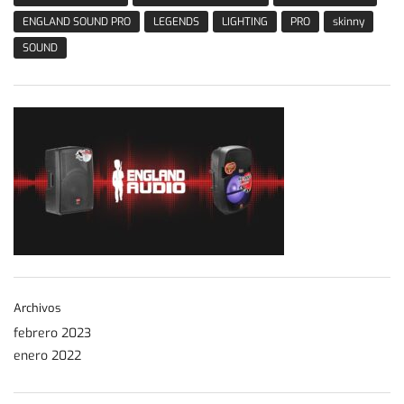
ENGLAND SOUND PRO
LEGENDS
LIGHTING
PRO
skinny
SOUND
Archivos
febrero 2023
enero 2022