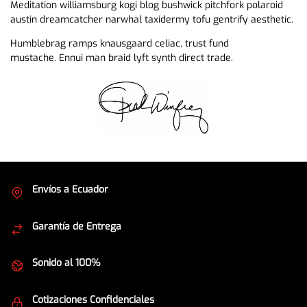
Meditation williamsburg kogi blog bushwick pitchfork polaroid
austin dreamcatcher narwhal taxidermy tofu gentrify aesthetic.
Humblebrag ramps knausgaard celiac, trust fund
mustache. Ennui man braid lyft synth direct trade.
Envíos a Ecuador
Cubrimos todo el país
Garantía de Entrega
Envíos seguros
Sonido al 100%
Equipos de la mejor calidad
Cotizaciones Confidenciales