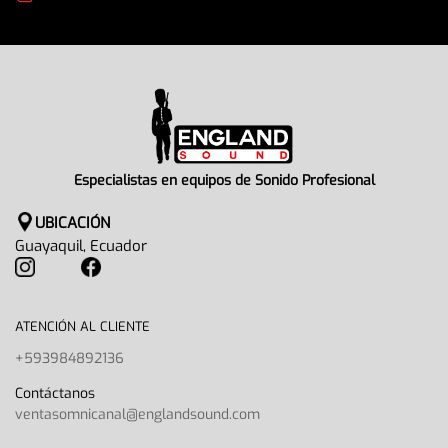
Seguridad en todo momento
Especialistas en equipos de Sonido Profesional
UBICACIÓN
Guayaquil, Ecuador
ATENCIÓN AL CLIENTE
+593984892136
Contáctanos
ventasomnicanal@englandsound.com