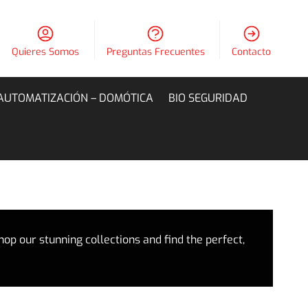
Quieres Somos
Preguntas Frecuentes
Contacto
AUTOMATIZACIÓN – DOMÓTICA
BIO SEGURIDAD
hop our stunning collections and find the perfect,