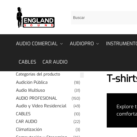
AUDIO COMERCIAL
AUDIOPRO
INSTRUMENT
CABLES
CAR AUDIO
Categorías del producto
T-shirt
Audición Pública
(18)
Audio Multiuso
(31)
AUDIO PROFESIONAL
(150)
Audio y Video Residencial
Explore t
(49)
comfortab
CABLES
(10)
CAR AUDIO
(22)
Climatización
(3)