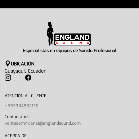
Especialistas en equipos de Sonido Profesional
UBICACIÓN
Guayaquil, Ecuador
ATENCIÓN AL CLIENTE
+593984892136
Contáctanos
ventasomnicanal@englandsound.com
ACERCA DE