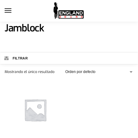
Jamblock
FILTRAR
Mostrando el único resultado