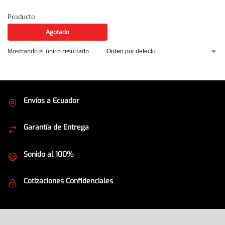
Producto
Agotado
Mostrando el único resultado
Envíos a Ecuador
Cubrimos todo el país
Garantía de Entrega
Envíos seguros
Sonido al 100%
Equipos de la mejor calidad
Cotizaciones Confidenciales
Seguridad en todo momento