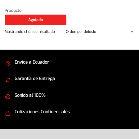
Producto
Agotado
Mostrando el único resultado
Envíos a Ecuador
Cubrimos todo el país
Garantía de Entrega
Envíos seguros
Sonido al 100%
Equipos de la mejor calidad
Cotizaciones Confidenciales
Seguridad en todo momento