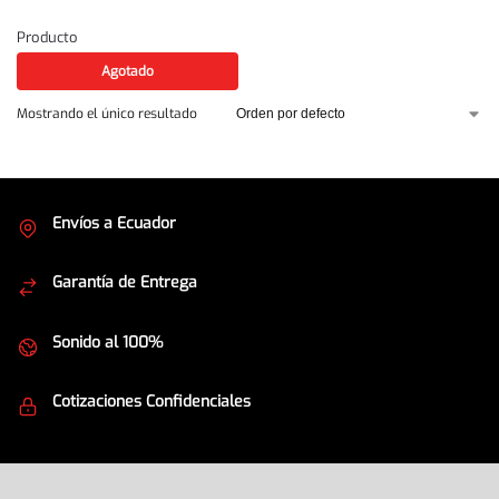
Producto
Agotado
Mostrando el único resultado
Envíos a Ecuador
Cubrimos todo el país
Garantía de Entrega
Envíos seguros
Sonido al 100%
Equipos de la mejor calidad
Cotizaciones Confidenciales
Seguridad en todo momento