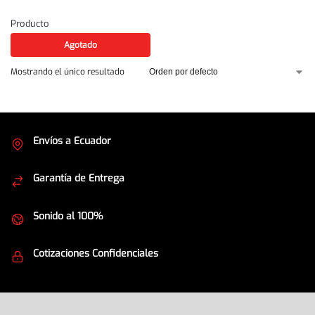
Producto
Agotado
Mostrando el único resultado
Envíos a Ecuador
Cubrimos todo el país
Garantía de Entrega
Envíos seguros
Sonido al 100%
Equipos de la mejor calidad
Cotizaciones Confidenciales
Seguridad en todo momento