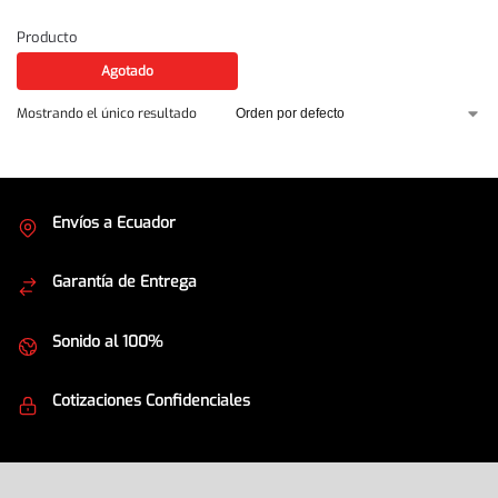
Producto
Agotado
Mostrando el único resultado
Envíos a Ecuador
Cubrimos todo el país
Garantía de Entrega
Envíos seguros
Sonido al 100%
Equipos de la mejor calidad
Cotizaciones Confidenciales
Seguridad en todo momento