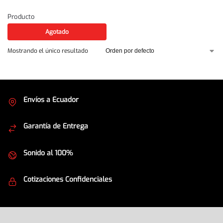
Producto
Agotado
Mostrando el único resultado
Envíos a Ecuador
Cubrimos todo el país
Garantía de Entrega
Envíos seguros
Sonido al 100%
Equipos de la mejor calidad
Cotizaciones Confidenciales
Seguridad en todo momento