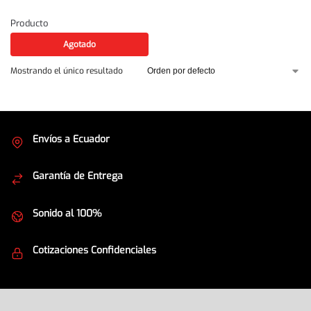
Producto
Agotado
Mostrando el único resultado
Envíos a Ecuador
Cubrimos todo el país
Garantía de Entrega
Envíos seguros
Sonido al 100%
Equipos de la mejor calidad
Cotizaciones Confidenciales
Seguridad en todo momento