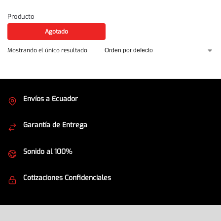
Producto
Agotado
Mostrando el único resultado
Envíos a Ecuador
Cubrimos todo el país
Garantía de Entrega
Envíos seguros
Sonido al 100%
Equipos de la mejor calidad
Cotizaciones Confidenciales
Seguridad en todo momento