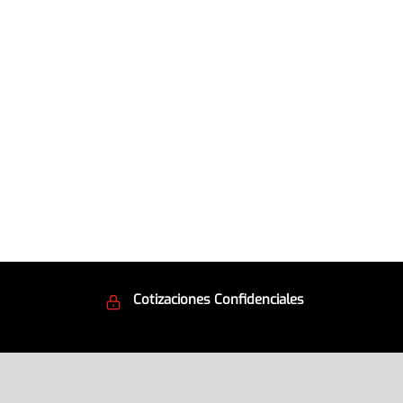
Cotizaciones Confidenciales
d
Seguridad en todo momento