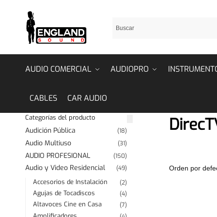
AUDIO COMERCIAL
AUDIOPRO
INSTRUMENT
CABLES
CAR AUDIO
Categorías del producto
DirecT
Audición Pública
(18)
Audio Multiuso
(31)
AUDIO PROFESIONAL
(150)
Audio y Video Residencial
(49)
Accesorios de Instalación
(2)
Agujas de Tocadiscos
(4)
Altavoces Cine en Casa
(7)
Amplificadores
(4)