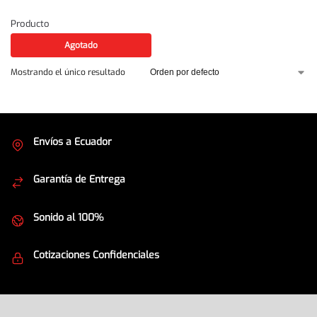
Producto
Agotado
Mostrando el único resultado
Envíos a Ecuador
Cubrimos todo el país
Garantía de Entrega
Envíos seguros
Sonido al 100%
Equipos de la mejor calidad
Cotizaciones Confidenciales
Seguridad en todo momento