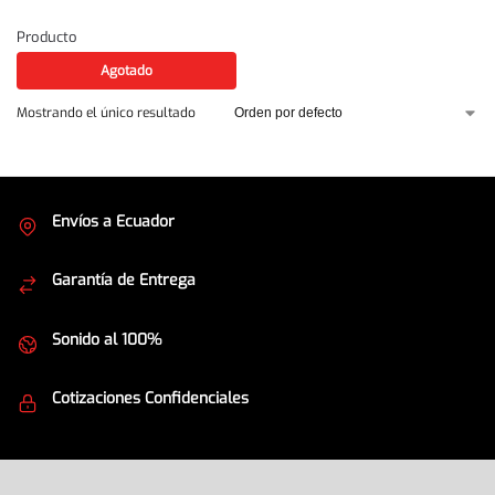
Producto
Agotado
Mostrando el único resultado
Envíos a Ecuador
Cubrimos todo el país
Garantía de Entrega
Envíos seguros
Sonido al 100%
Equipos de la mejor calidad
Cotizaciones Confidenciales
Seguridad en todo momento