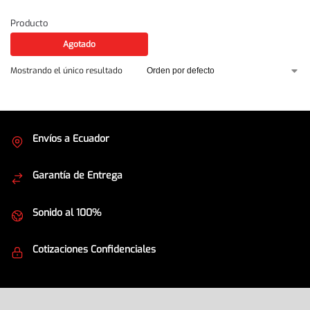
Producto
Agotado
Mostrando el único resultado
Envíos a Ecuador
Cubrimos todo el país
Garantía de Entrega
Envíos seguros
Sonido al 100%
Equipos de la mejor calidad
Cotizaciones Confidenciales
Seguridad en todo momento