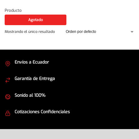
Producto
Agotado
Mostrando el único resultado
Envíos a Ecuador
Cubrimos todo el país
Garantía de Entrega
Envíos seguros
Sonido al 100%
Equipos de la mejor calidad
Cotizaciones Confidenciales
Seguridad en todo momento