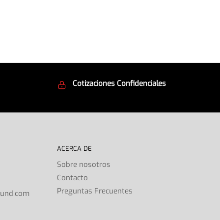
Cotizaciones Confidenciales
d
Seguridad en todo momento
ACERCA DE
Sobre nosotros
Contacto
s
Preguntas Frecuentes
ound.com