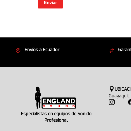
Envíos a Ecuador
Garant
Cubrimos todo el país
Envíos
UBICAC
Guayaquil,
Especialistas en equipos de Sonido
Profesional