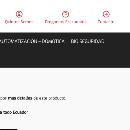
Quieres Somos
Preguntas Frecuentes
Contacto
AUTOMATIZACIÓN – DOMÓTICA
BIO SEGURIDAD
 por
más detalles
de este producto.
a todo Ecuador