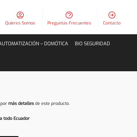
Quieres Somos
Preguntas Frecuentes
Contacto
AUTOMATIZACIÓN – DOMÓTICA
BIO SEGURIDAD
 por
más detalles
de este producto.
a todo Ecuador