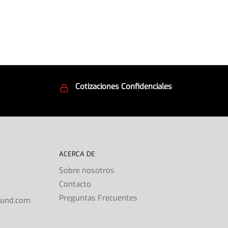
Cotizaciones Confidenciales
d
Seguridad en todo momento
ACERCA DE
Sobre nosotros
Contacto
s
Preguntas Frecuentes
ound.com