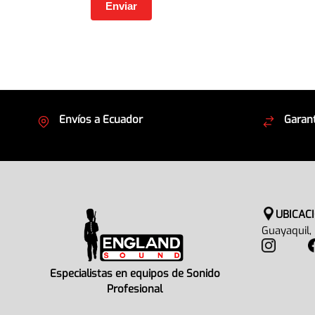
Envíos a Ecuador
Garant
Cubrimos todo el país
Envíos
UBICAC
Guayaquil,
Especialistas en equipos de Sonido
Profesional