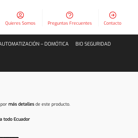
Quieres Somos
Preguntas Frecuentes
Contacto
AUTOMATIZACIÓN – DOMÓTICA
BIO SEGURIDAD
 por
más detalles
de este producto.
a todo Ecuador