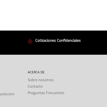
Cotizaciones Confidenciales
d
Seguridad en todo momento
ACERCA DE
Sobre nosotros
Contacto
s
Preguntas Frecuentes
ound.com