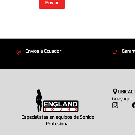
Envíos a Ecuador
Garant
Cubrimos todo el país
Envíos
UBICAC
Guayaquil,
Especialistas en equipos de Sonido
Profesional