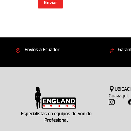
Envíos a Ecuador
Garant
Cubrimos todo el país
Envíos
UBICAC
Guayaquil,
Especialistas en equipos de Sonido
Profesional