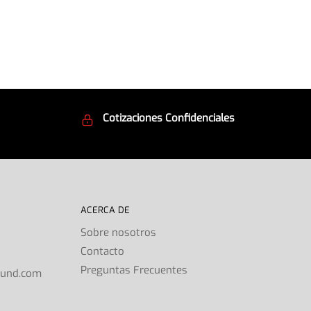
Cotizaciones Confidenciales
d
Seguridad en todo momento
ACERCA DE
Sobre nosotros
Contacto
s
Preguntas Frecuentes
ound.com