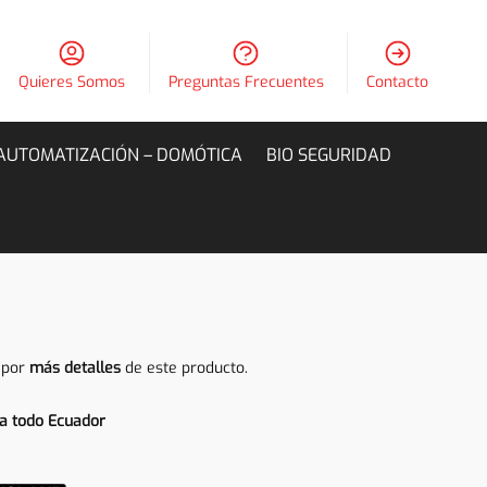
Quieres Somos
Preguntas Frecuentes
Contacto
AUTOMATIZACIÓN – DOMÓTICA
BIO SEGURIDAD
 por
más detalles
de este producto.
a todo Ecuador