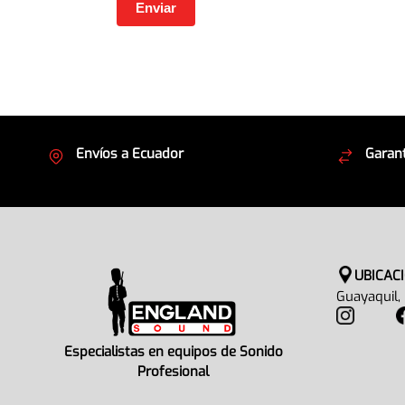
Envíos a Ecuador
Garant
Cubrimos todo el país
Envíos
UBICAC
Guayaquil,
Especialistas en equipos de Sonido
Profesional