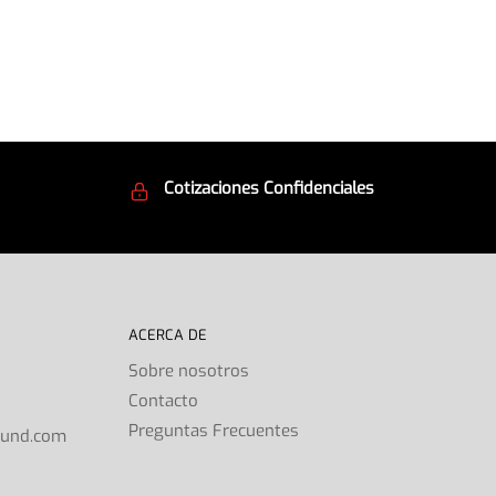
Cotizaciones Confidenciales
d
Seguridad en todo momento
ACERCA DE
Sobre nosotros
Contacto
s
Preguntas Frecuentes
ound.com