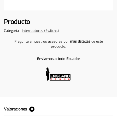
Producto
Categoría:
Interruptores (Switchs)
Pregunta a nuestros asesores por
más detalles
de este
producto.
Enviamos a todo Ecuador
Valoraciones
0