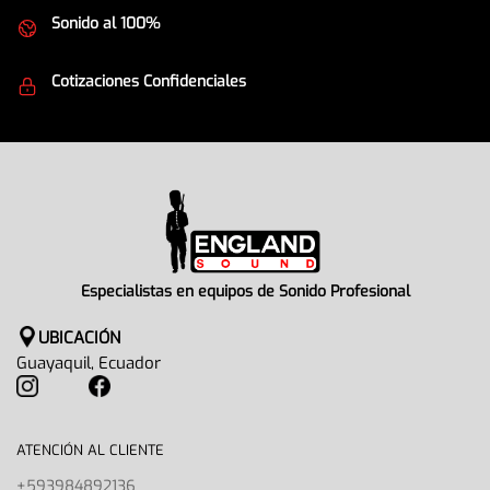
Sonido al 100%
Equipos de la mejor calidad
Cotizaciones Confidenciales
Seguridad en todo momento
Especialistas en equipos de Sonido Profesional
UBICACIÓN
Guayaquil, Ecuador
ATENCIÓN AL CLIENTE
+593984892136