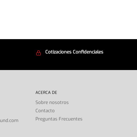
Cotizaciones Confidenciales
d
Seguridad en todo momento
ACERCA DE
Sobre nosotros
Contacto
s
Preguntas Frecuentes
ound.com