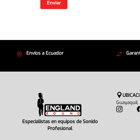
Envíos a Ecuador
Garant
Cubrimos todo el país
Envíos
UBICAC
Guayaquil,
Especialistas en equipos de Sonido
Profesional