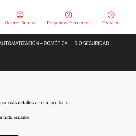
Quieres Somos
Preguntas Frecuentes
Contacto
AUTOMATIZACIÓN – DOMÓTICA
BIO SEGURIDAD
 por
más detalles
de este producto.
a todo Ecuador