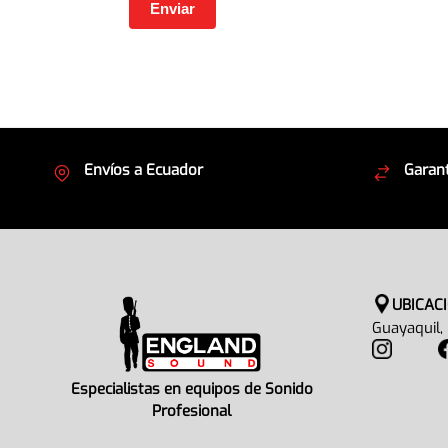
Envíos a Ecuador
Garant
Cubrimos todo el país
Envíos
UBICAC
Guayaquil,
Especialistas en equipos de Sonido
Profesional