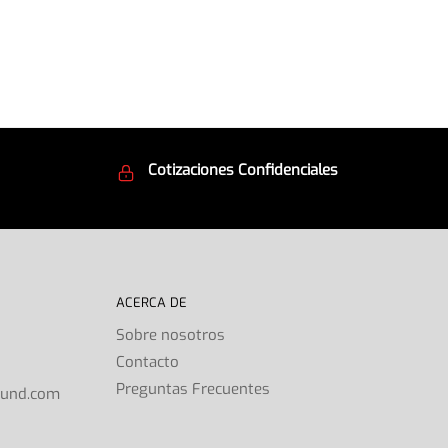
Cotizaciones Confidenciales
d
Seguridad en todo momento
ACERCA DE
Sobre nosotros
Contacto
s
Preguntas Frecuentes
ound.com