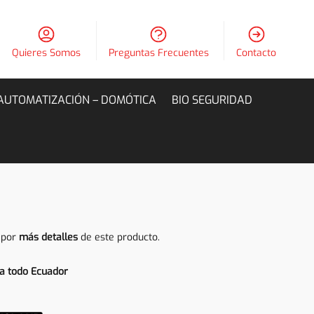
Quieres Somos
Preguntas Frecuentes
Contacto
AUTOMATIZACIÓN – DOMÓTICA
BIO SEGURIDAD
 por
más detalles
de este producto.
a todo Ecuador