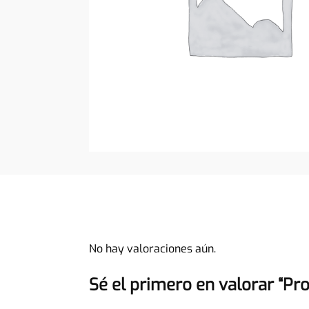
No hay valoraciones aún.
Sé el primero en valorar “Pr