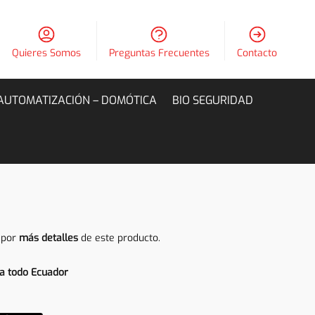
Quieres Somos
Preguntas Frecuentes
Contacto
AUTOMATIZACIÓN – DOMÓTICA
BIO SEGURIDAD
 por
más detalles
de este producto.
a todo Ecuador