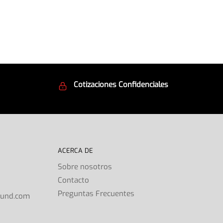
Cotizaciones Confidenciales
d
Seguridad en todo momento
ACERCA DE
Sobre nosotros
Contacto
s
Preguntas Frecuentes
ound.com