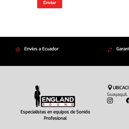
Envíos a Ecuador
Garant
Cubrimos todo el país
Envíos
UBICAC
Guayaquil,
Especialistas en equipos de Sonido
Profesional