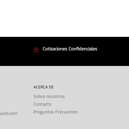
Cotizaciones Confidenciales
d
Seguridad en todo momento
ACERCA DE
Sobre nosotros
Contacto
s
Preguntas Frecuentes
ound.com