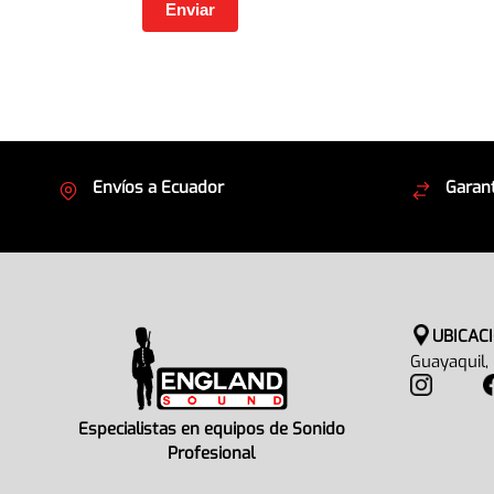
Envíos a Ecuador
Garant
Cubrimos todo el país
Envíos
UBICAC
Guayaquil,
Especialistas en equipos de Sonido
Profesional