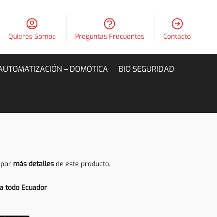
Quieres Somos
Preguntas Frecuentes
Contacto
AUTOMATIZACIÓN – DOMÓTICA
BIO SEGURIDAD
 por
más detalles
de este producto.
a todo Ecuador