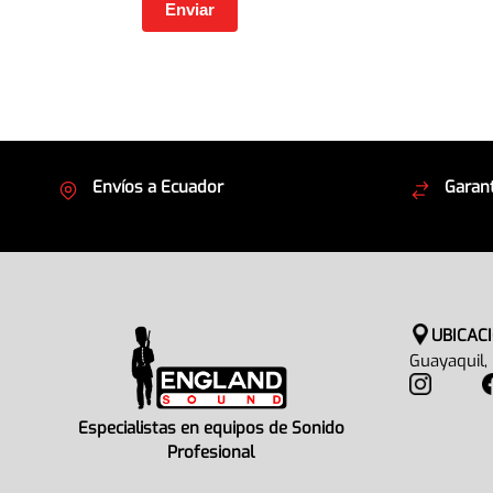
Envíos a Ecuador
Garant
Cubrimos todo el país
Envíos
UBICAC
Guayaquil,
Especialistas en equipos de Sonido
Profesional