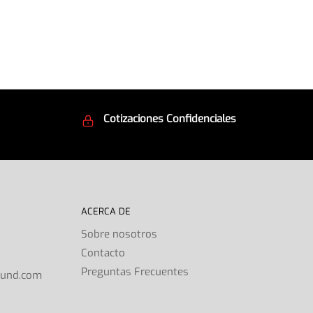
Cotizaciones Confidenciales
d
Seguridad en todo momento
ACERCA DE
Sobre nosotros
Contacto
s
Preguntas Frecuentes
ound.com