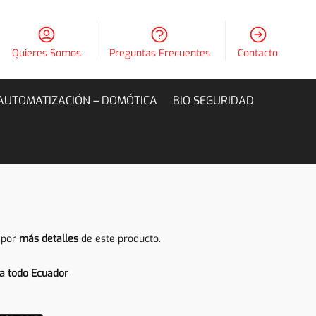
Quieres Somos
Preguntas Frecuentes
Contacto
AUTOMATIZACIÓN – DOMÓTICA
BIO SEGURIDAD
 por
más detalles
de este producto.
a todo Ecuador