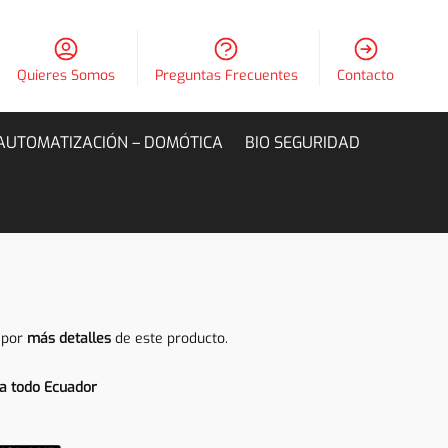
Quieres Somos
Preguntas Frecuentes
Contacto
AUTOMATIZACIÓN – DOMÓTICA
BIO SEGURIDAD
 por
más detalles
de este producto.
a todo Ecuador