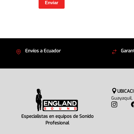
Envíos a Ecuador
Garant
Cubrimos todo el país
Envíos
UBICAC
Guayaquil,
Especialistas en equipos de Sonido
Profesional