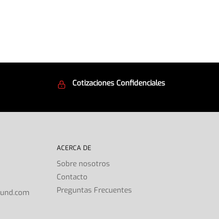
Cotizaciones Confidenciales
d
Seguridad en todo momento
ACERCA DE
Sobre nosotros
Contacto
s
Preguntas Frecuentes
ound.com