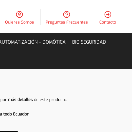
Quieres Somos
Preguntas Frecuentes
Contacto
AUTOMATIZACIÓN – DOMÓTICA
BIO SEGURIDAD
 por
más detalles
de este producto.
a todo Ecuador