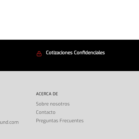
Cotizaciones Confidenciales
d
Seguridad en todo momento
ACERCA DE
Sobre nosotros
Contacto
s
Preguntas Frecuentes
ound.com