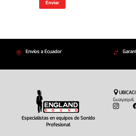
Envíos a Ecuador
Garant
Cubrimos todo el país
Envíos
UBICAC
Guayaquil,
Especialistas en equipos de Sonido
Profesional