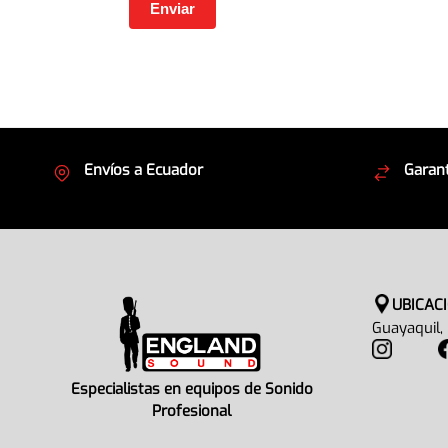
Envíos a Ecuador
Garant
Cubrimos todo el país
Envíos
UBICAC
Guayaquil,
Especialistas en equipos de Sonido
Profesional