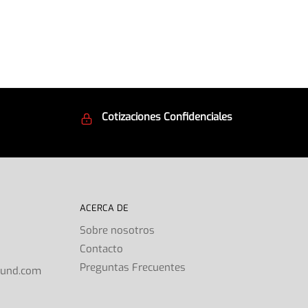
Cotizaciones Confidenciales
d
Seguridad en todo momento
ACERCA DE
Sobre nosotros
Contacto
s
Preguntas Frecuentes
ound.com