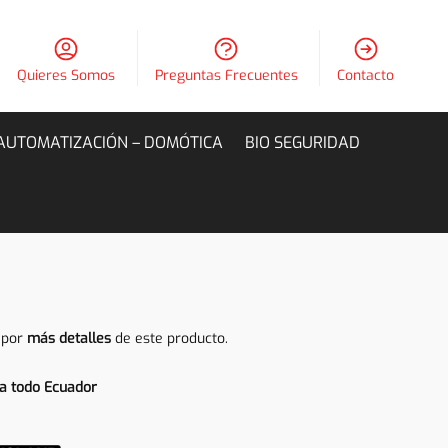
Quieres Somos
Preguntas Frecuentes
Contacto
AUTOMATIZACIÓN – DOMÓTICA
BIO SEGURIDAD
 por
más detalles
de este producto.
a todo Ecuador