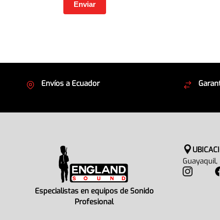
Envíos a Ecuador
Garant
Cubrimos todo el país
Envíos
UBICAC
Guayaquil,
Especialistas en equipos de Sonido
Profesional