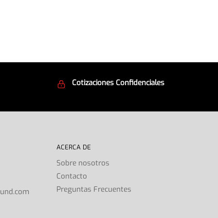
Cotizaciones Confidenciales
d
Seguridad en todo momento
ACERCA DE
Sobre nosotros
Contacto
s
Preguntas Frecuentes
ound.com