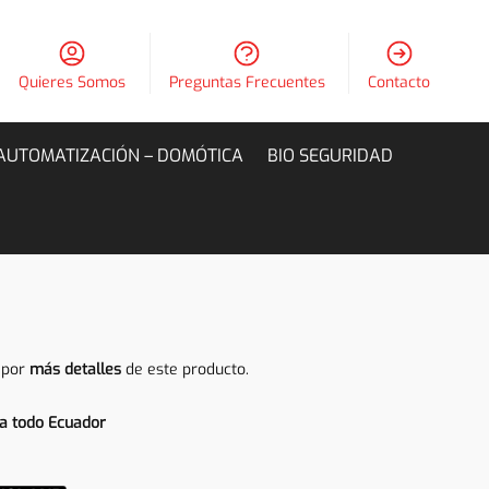
Quieres Somos
Preguntas Frecuentes
Contacto
AUTOMATIZACIÓN – DOMÓTICA
BIO SEGURIDAD
 por
más detalles
de este producto.
a todo Ecuador