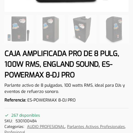
CAJA AMPLIFICADA PRO DE 8 PULG,
100W RMS, ENGLAND SOUND, ES-
POWERMAX 8-DJ PRO
Parlante activo de 8 pulgadas, 100 watts RMS, ideal para DJs y
eventos de refuerzo sonoro.
Referencia:
ES-POWERMAX 8-DJ PRO
267 disponibles
SKU:
530100484
Categorías:
AUDIO PROFESIONAL
,
Parlantes Activos Profesionales
,
Profesional